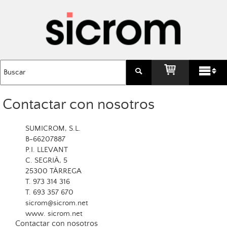
Contactar con nosotros
SUMICROM, S.L.
B-66207887
P.I. LLEVANT
C. SEGRIÀ, 5
25300 TÀRREGA
T. 973 314 316
T. 693 357 670
sicrom@sicrom.net
www. sicrom.net
Contactar con nosotros